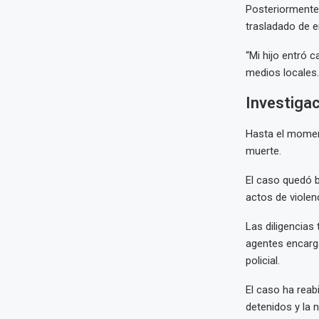
Posteriormente,
trasladado de e
“Mi hijo entró 
medios locales.
Investiga
Hasta el moment
muerte.
El caso quedó b
actos de violen
Las diligencias
agentes encarga
policial.
El caso ha reab
detenidos y la 