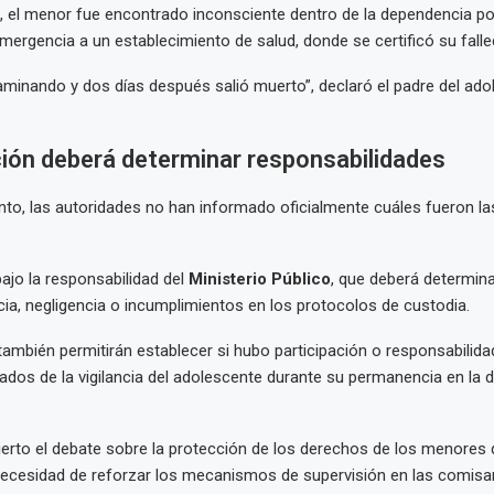
 el menor fue encontrado inconsciente dentro de la dependencia poli
mergencia a un establecimiento de salud, donde se certificó su falle
caminando y dos días después salió muerto”, declaró el padre del ado
ción deberá determinar responsabilidades
o, las autoridades no han informado oficialmente cuáles fueron la
ajo la responsabilidad del
Ministerio Público
, que deberá determinar
cia, negligencia o incumplimientos en los protocolos de custodia.
 también permitirán establecer si hubo participación o responsabilida
dos de la vigilancia del adolescente durante su permanencia en la 
ierto el debate sobre la protección de los derechos de los menores
necesidad de reforzar los mecanismos de supervisión en las comisarí