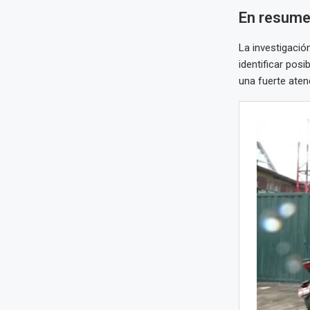
En resum
La investigación
identificar pos
una fuerte aten