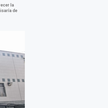
recer la
isaría de