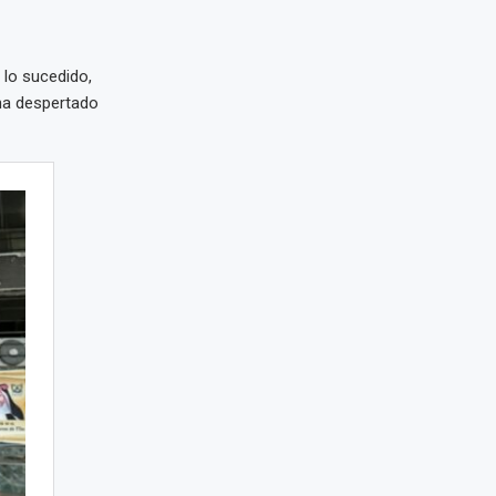
 lo sucedido,
 ha despertado