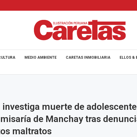
CULTURA
MEDIO AMBIENTE
CARETAS INMOBILIARIA
ELLOS & 
a investiga muerte de adolescente
omisaría de Manchay tras denunci
os maltratos