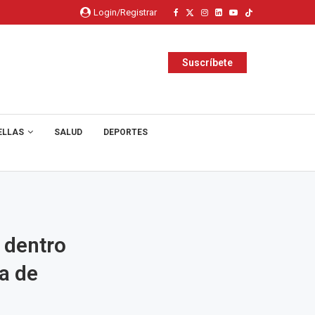
Login/Registrar
Suscríbete
ELLAS
SALUD
DEPORTES
 dentro
a de