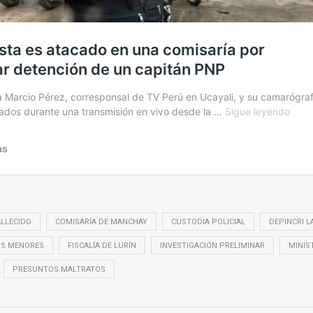
LLECIDO
COMISARÍA DE MANCHAY
CUSTODIA POLICIAL
DEPINCRI L
OS MENORES
FISCALÍA DE LURÍN
INVESTIGACIÓN PRELIMINAR
MINIS
PRESUNTOS MALTRATOS