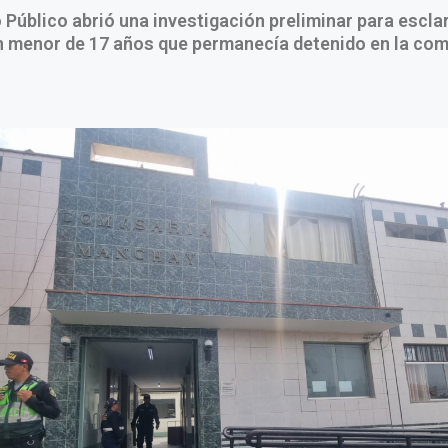
o Público abrió una investigación preliminar para escla
n menor de 17 años que permanecía detenido en la com