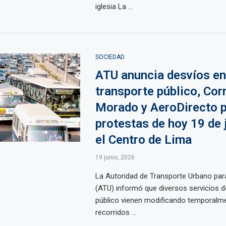
iglesia La ...
SOCIEDAD
ATU anuncia desvíos en
transporte público, Cor
Morado y AeroDirecto 
protestas de hoy 19 de 
el Centro de Lima
19 junio, 2026
La Autoridad de Transporte Urbano par
(ATU) informó que diversos servicios d
público vienen modificando temporalm
recorridos ...