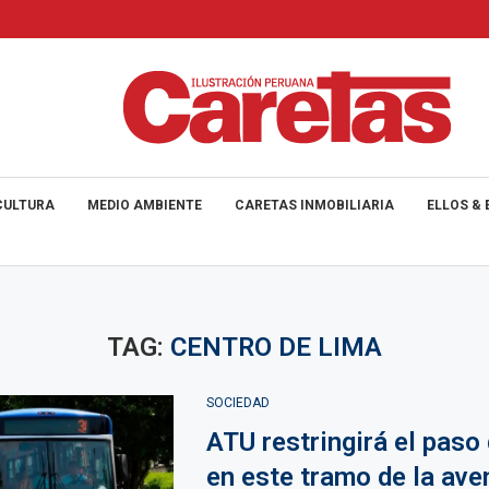
CULTURA
MEDIO AMBIENTE
CARETAS INMOBILIARIA
ELLOS & 
TAG:
CENTRO DE LIMA
SOCIEDAD
ATU restringirá el paso
en este tramo de la ave