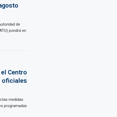
 agosto
Autoridad de
(ATU) pondrá en
 el Centro
 oficiales
ictas medidas
ales programadas