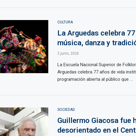
CULTURA
La Arguedas celebra 77
música, danza y tradici
2 junio, 2026
La Escuela Nacional Superior de Folklo
Arguedas celebra 77 años de vida insti
programación abierta al público que ...
SOCIEDAD
Guillermo Giacosa fue 
desorientado en el Cent