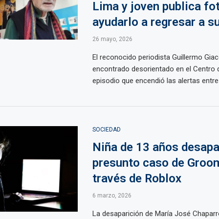
Lima y joven publica fo
ayudarlo a regresar a s
26 mayo, 2026
El reconocido periodista Guillermo Gia
encontrado desorientado en el Centro 
episodio que encendió las alertas entre 
SOCIEDAD
Niña de 13 años desapa
presunto caso de Groo
través de Roblox
6 marzo, 2026
La desaparición de María José Chapar