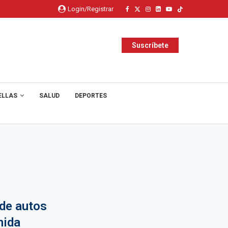
Login/Registrar
Suscríbete
ELLAS
SALUD
DEPORTES
 de autos
nida