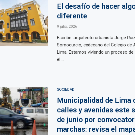
El desafío de hacer alg
diferente
9 julio, 2026
Escribe: arquitecto urbanista Jorge Rui
Somocurcio, exdecano del Colegio de A
Lima. Estamos viviendo un proceso de
el ...
SOCIEDAD
Municipalidad de Lima 
calles y avenidas este 
de junio por convocator
marchas: revisa el map