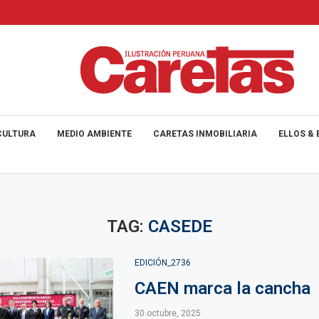
CULTURA
MEDIO AMBIENTE
CARETAS INMOBILIARIA
ELLOS & 
TAG:
CASEDE
EDICIÓN_2736
CAEN marca la cancha
30 octubre, 2025