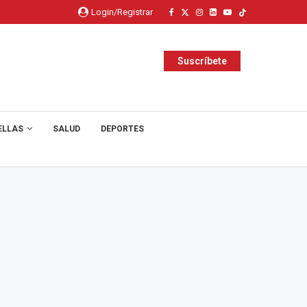
Login/Registrar
Suscríbete
ELLAS
SALUD
DEPORTES