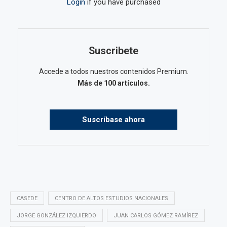
Login
if you have purchased
Suscribete
Accede a todos nuestros contenidos Premium.
Más de 100 artículos.
Suscríbase ahora
CASEDE
CENTRO DE ALTOS ESTUDIOS NACIONALES
JORGE GONZÁLEZ IZQUIERDO
JUAN CARLOS GÓMEZ RAMÍREZ