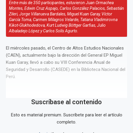
Entre más de 350 participantes, estuvieron Juan Ormachea
Montes, Edwin Cruz Aspajo, Carlos González Palacios, Sebastián
Zileri, Jorge Villanueva Bardales, Miguel Kuan Garay, Víctor
García Toma, Carmen Milagros Velarde, Tatiana Vladimirovna
Kikot-Glukhodedova, Kurt Ludwig Böttger Garfias, Julio
Albaladejo López y Carlos Solís Agurto.
El miércoles pasado, el Centro de Altos Estudios Nacionales
(CAEN), actualmente bajo la dirección del General EP Miguel
Kuan Garay, llevó a cabo su VIII Conferencia Anual de
Seguridad y Desarrollo (CASEDE) en la Biblioteca Nacional del
Perú.
Suscríbase al contenido
Esto es material premium. Suscríbete para leer el artículo
completo.