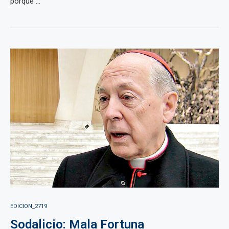
porque ...
EDICION_2719
Sodalicio: Mala Fortuna