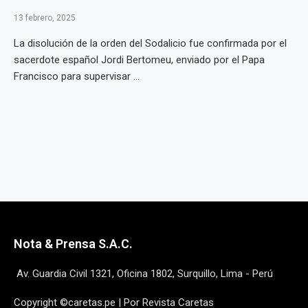
13 febrero, 2025
La disolución de la orden del Sodalicio fue confirmada por el
sacerdote español Jordi Bertomeu, enviado por el Papa
Francisco para supervisar ...
Nota & Prensa S.A.C.
Av. Guardia Civil 1321, Oficina 1802, Surquillo, Lima - Perú
Copyright ©caretas.pe | Por Revista Caretas