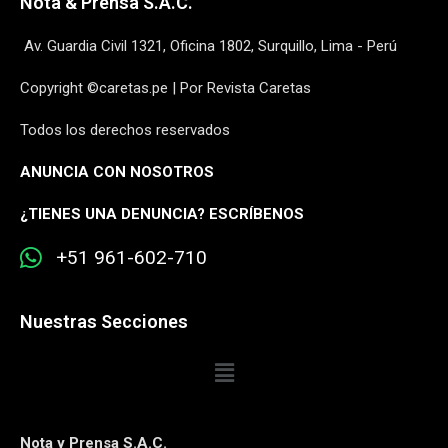
Nota & Prensa S.A.C.
Av. Guardia Civil 1321, Oficina 1802, Surquillo, Lima - Perú
Copyright ©caretas.pe | Por Revista Caretas
Todos los derechos reservados
ANUNCIA CON NOSOTROS
¿
TIENES UNA DENUNCIA? ESCRÍBENOS
+51 961-602-710
Nuestras Secciones
Nota y Prensa S.A.C.