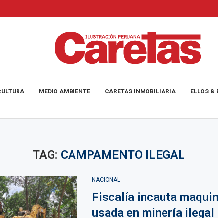
CULTURA
MEDIO AMBIENTE
CARETAS INMOBILIARIA
ELLOS & 
TAG:
CAMPAMENTO ILEGAL
NACIONAL
Fiscalía incauta maquin
usada en minería ilegal 