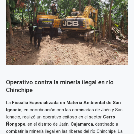
Operativo contra la minería ilegal en río
Chinchipe
La
Fiscalía Especializada en Materia Ambiental de San
Ignacio
, en coordinación con las comisarías de Jaén y San
Ignacio, realizó un operativo exitoso en el sector
Cerro
Ñongope
, en el distrito de Jaén,
Cajamarca
, destinado a
combatir la minería ilegal en las riberas del río Chinchipe. La