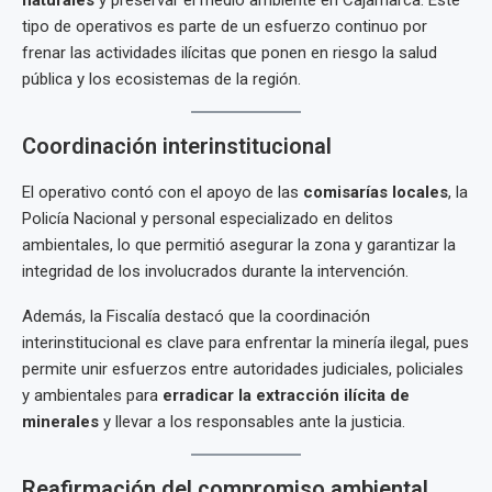
naturales
y preservar el medio ambiente en Cajamarca. Este
tipo de operativos es parte de un esfuerzo continuo por
frenar las actividades ilícitas que ponen en riesgo la salud
pública y los ecosistemas de la región.
Coordinación interinstitucional
El operativo contó con el apoyo de las
comisarías locales
, la
Policía Nacional y personal especializado en delitos
ambientales, lo que permitió asegurar la zona y garantizar la
integridad de los involucrados durante la intervención.
Además, la Fiscalía destacó que la coordinación
interinstitucional es clave para enfrentar la minería ilegal, pues
permite unir esfuerzos entre autoridades judiciales, policiales
y ambientales para
erradicar la extracción ilícita de
minerales
y llevar a los responsables ante la justicia.
Reafirmación del compromiso ambiental