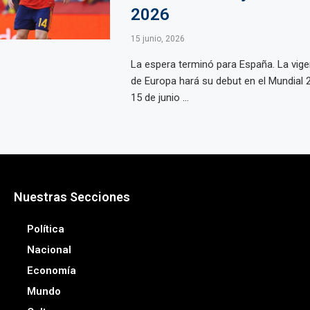
2026
15 junio, 2026
La espera terminó para España. La vi
de Europa hará su debut en el Mundial 
15 de junio ...
Nuestras Secciones
Política
Nacional
Economía
Mundo