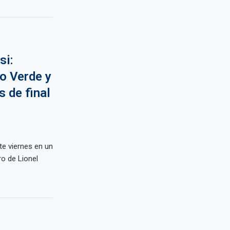
si:
o Verde y
 de final
te viernes en un
ro de Lionel