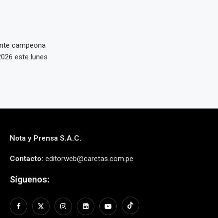
gente campeona
2026 este lunes
Nota y Prensa S.A.C.
Contacto:
editorweb@caretas.com.pe
Síguenos: