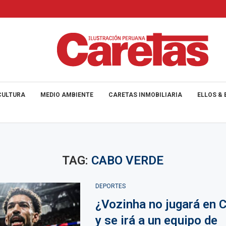
CULTURA
MEDIO AMBIENTE
CARETAS INMOBILIARIA
ELLOS & 
TAG:
CABO VERDE
DEPORTES
¿Vozinha no jugará en 
y se irá a un equipo de