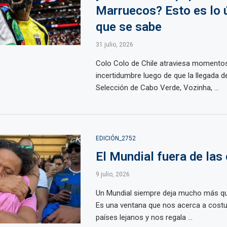
Marruecos? Esto es lo 
que se sabe
31 julio, 2026
Colo Colo de Chile atraviesa momento
incertidumbre luego de que la llegada de
Selección de Cabo Verde, Vozinha, ...
EDICIÓN_2752
El Mundial fuera de las
9 julio, 2026
Un Mundial siempre deja mucho más qu
Es una ventana que nos acerca a cost
países lejanos y nos regala ...