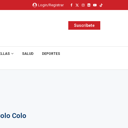
Login/Registrar
Suscríbete
ELLAS
SALUD
DEPORTES
Colo Colo