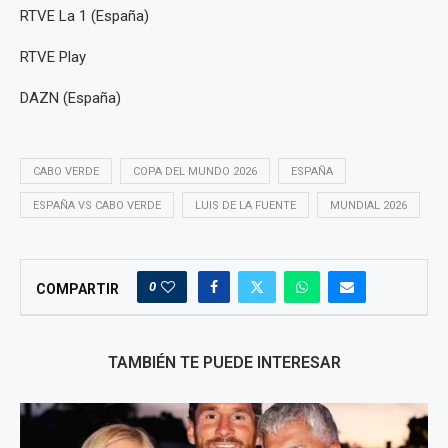
RTVE La 1 (España)
RTVE Play
DAZN (España)
CABO VERDE
COPA DEL MUNDO 2026
ESPAÑA
ESPAÑA VS CABO VERDE
LUIS DE LA FUENTE
MUNDIAL 2026
0
COMPARTIR
TAMBIÉN TE PUEDE INTERESAR