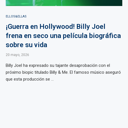
ELLOS&ELLAS
¡Guerra en Hollywood! Billy Joel
frena en seco una película biográfica
sobre su vida
20 mayo, 2026
Billy Joel ha expresado su tajante desaprobación con el
próximo biopic titulado Billy & Me. El famoso músico aseguró
que esta producción se ...