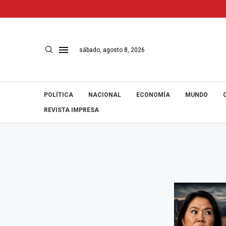
sábado, agosto 8, 2026
POLÍTICA
NACIONAL
ECONOMÍA
MUNDO
REVISTA IMPRESA