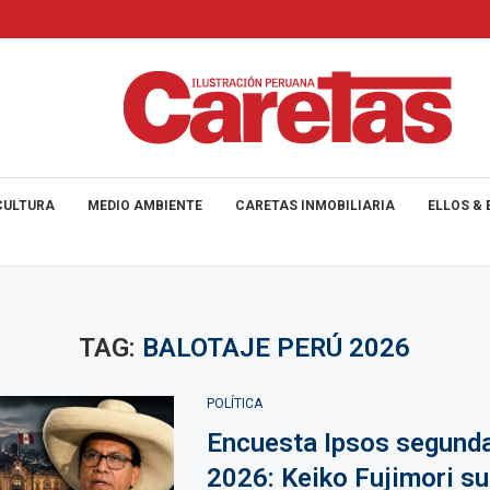
CULTURA
MEDIO AMBIENTE
CARETAS INMOBILIARIA
ELLOS & 
TAG:
BALOTAJE PERÚ 2026
POLÍTICA
Encuesta Ipsos segunda
2026: Keiko Fujimori s