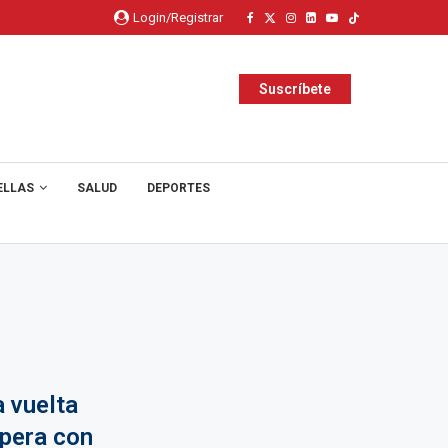
Login/Registrar
Suscríbete
ELLAS
SALUD
DEPORTES
 vuelta
upera con