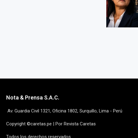
Nota & Prensa S.A.C.
Av. Guardia Civil 1321, Oficina 1802, Surquillo, Lima - Perú
Copyright ©caretas.pe | Por Revista Caretas
Todos los derechos reservados