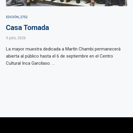
EDICIÓN_2752
Casa Tomada
9 julio, 2026
La mayor muestra dedicada a Martín Chambi permanecerá
abierta al público hasta el 6 de septiembre en el Centro
Cultural Inca Garcilaso. ...