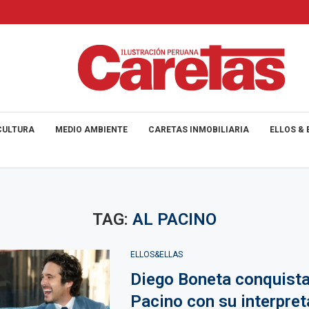
CULTURA
MEDIO AMBIENTE
CARETAS INMOBILIARIA
ELLOS & 
TAG:
AL PACINO
ELLOS&ELLAS
Diego Boneta conquista
Pacino con su interpret