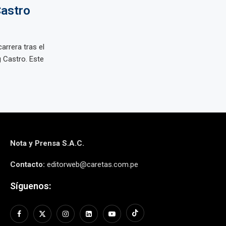
Castro
arrera tras el
g Castro. Este
Nota y Prensa S.A.C.
Contacto:
editorweb@caretas.com.pe
Síguenos: