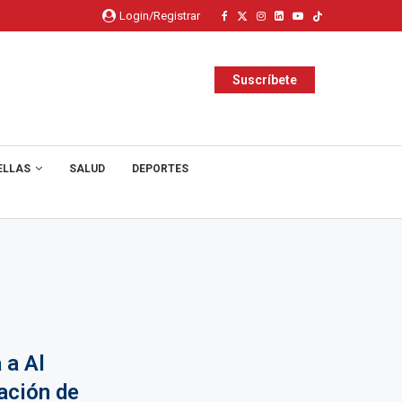
Login/Registrar
Suscríbete
ELLAS
SALUD
DEPORTES
 a Al
ación de