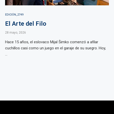
EDICIÓN_2749
El Arte del Filo
28 mayo, 2026
Hace 15 años, el eslovaco Mijal Šimko comenzó a afilar
cuchillos casi como un juego en el garaje de su suegro. Hoy,
...