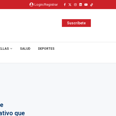
Login/Registrar
Suscríbete
ELLAS
SALUD
DEPORTES
de
ativo que