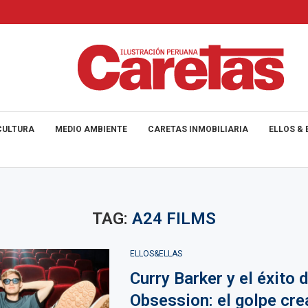
CULTURA
MEDIO AMBIENTE
CARETAS INMOBILIARIA
ELLOS & 
TAG:
A24 FILMS
ELLOS&ELLAS
Curry Barker y el éxito 
Obsession: el golpe cre