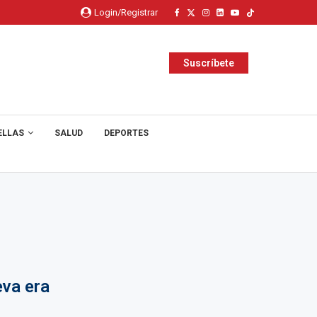
Login/Registrar
Suscríbete
ELLAS
SALUD
DEPORTES
eva era