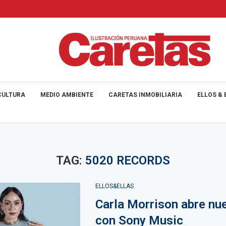
CULTURA
MEDIO AMBIENTE
CARETAS INMOBILIARIA
ELLOS & 
TAG:
5020 RECORDS
ELLOS&ELLAS
Carla Morrison abre nu
con Sony Music