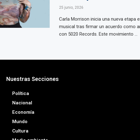
25 junio, 2026
Carla Morrison inicia una nueva etapa e
musical tras firmar un acuerdo como art
con 5020 Records. Este movimiento ...
Nuestras Secciones
Política
Nacional
Economía
Mundo
Cultura