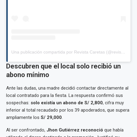
Una publicación compartida por Revista Caretas (@revistacaretas)
Descubren que el local solo recibió un
abono mínimo
Ante las dudas, una madre decidió contactar directamente al
local contratado para la fiesta. La respuesta confirmó sus
sospechas:
solo existía un abono de S/ 2,800
, cifra muy
inferior al total recaudado por los 39 apoderados, que supera
ampliamente los
S/ 29,000
.
Al ser confrontado,
Jhon Gutiérrez reconoció
que había