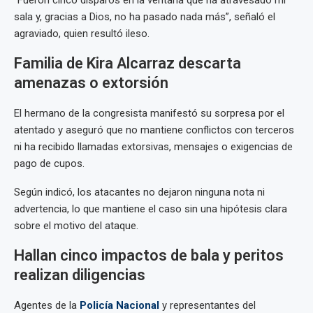
“Fueron cinco disparos en la ventana que ha atravesado mi
sala y, gracias a Dios, no ha pasado nada más”, señaló el
agraviado, quien resultó ileso.
Familia de Kira Alcarraz descarta
amenazas o extorsión
El hermano de la congresista manifestó su sorpresa por el
atentado y aseguró que no mantiene conflictos con terceros
ni ha recibido llamadas extorsivas, mensajes o exigencias de
pago de cupos.
Según indicó, los atacantes no dejaron ninguna nota ni
advertencia, lo que mantiene el caso sin una hipótesis clara
sobre el motivo del ataque.
Hallan cinco impactos de bala y peritos
realizan diligencias
Agentes de la
Policía Nacional
y representantes del