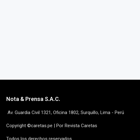
Nota & Prensa S.A.C.
Av. Guardia Civil 1321, Oficina 1802, Surquillo, Lima - Perú
Copyright ©caretas.pe | Por Revista Caretas
Todos los derechos reservados