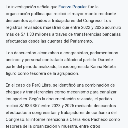
La investigación señala que
Fuerza Popular
fue la
organización política que recibió el mayor monto mediante
descuentos aplicados a trabajadores del Congreso. Los
registros revisados muestran que entre 2022 y 2025 acumuló
más de S/ 1,33 millones a través de transferencias bancarias
efectuadas desde las cuentas del Parlamento.
Los descuentos alcanzaban a congresistas, parlamentarios
andinos y personal contratado afiliado al partido. Durante
parte del periodo analizado, la excongresista Karina Beteta
figuró como tesorera de la agrupación.
En el caso de Perú Libre, se identificó una combinación de
cheques y transferencias como mecanismo para canalizar
los aportes. Según la documentación revisada, el partido
recibió S/ 834.357 entre 2023 y 2025 mediante descuentos
efectuados a congresistas y trabajadores de confianza del
Congreso. El informe menciona a Ofelia Ríos Pacheco como
tesorera de la organización y muestra, entre otros