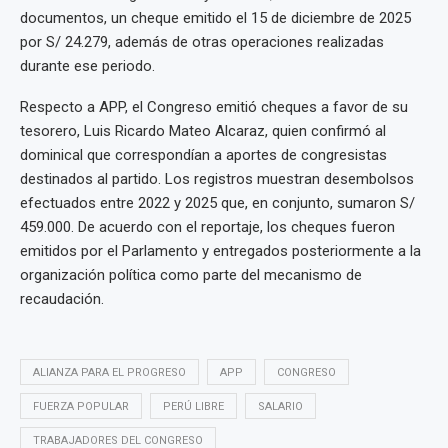
documentos, un cheque emitido el 15 de diciembre de 2025
por S/ 24.279, además de otras operaciones realizadas
durante ese periodo.
Respecto a APP, el Congreso emitió cheques a favor de su
tesorero, Luis Ricardo Mateo Alcaraz, quien confirmó al
dominical que correspondían a aportes de congresistas
destinados al partido. Los registros muestran desembolsos
efectuados entre 2022 y 2025 que, en conjunto, sumaron S/
459.000. De acuerdo con el reportaje, los cheques fueron
emitidos por el Parlamento y entregados posteriormente a la
organización política como parte del mecanismo de
recaudación.
ALIANZA PARA EL PROGRESO
APP
CONGRESO
FUERZA POPULAR
PERÚ LIBRE
SALARIO
TRABAJADORES DEL CONGRESO