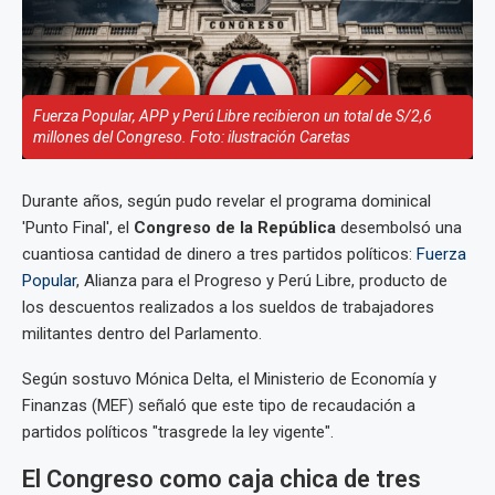
Fuerza Popular, APP y Perú Libre recibieron un total de S/2,6
millones del Congreso. Foto: ilustración Caretas
Durante años, según pudo revelar el programa dominical
'Punto Final', el
Congreso de la República
desembolsó una
cuantiosa cantidad de dinero a tres partidos políticos:
Fuerza
Popular
, Alianza para el Progreso y Perú Libre, producto de
los descuentos realizados a los sueldos de trabajadores
militantes dentro del Parlamento.
Según sostuvo Mónica Delta, el Ministerio de Economía y
Finanzas (MEF) señaló que este tipo de recaudación a
partidos políticos "trasgrede la ley vigente".
El Congreso como caja chica de tres