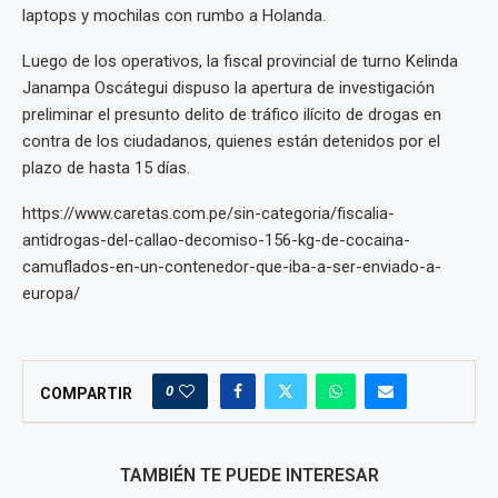
laptops y mochilas con rumbo a Holanda.
Luego de los operativos, la fiscal provincial de turno Kelinda
Janampa Oscátegui dispuso la apertura de investigación
preliminar el presunto delito de tráfico ilícito de drogas en
contra de los ciudadanos, quienes están detenidos por el
plazo de hasta 15 días.
https://www.caretas.com.pe/sin-categoria/fiscalia-
antidrogas-del-callao-decomiso-156-kg-de-cocaina-
camuflados-en-un-contenedor-que-iba-a-ser-enviado-a-
europa/
0
COMPARTIR
TAMBIÉN TE PUEDE INTERESAR