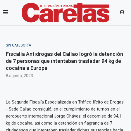
SIN CATEGORÍA
Fiscalía Antidrogas del Callao logró la detención
de 7 personas que intentaban trasladar 94 kg de
cocaína a Europa
8 agosto, 2023
La Segunda Fiscalía Especializada en Tráfico Ilícito de Drogas
- Sede Callao consiguió, en el cumplimiento de turnos en el
aeropuerto internacional Jorge Chávez, el decomiso de 94.1
kg de cocaína, así como la detención en flagrancia de 7
ciudadanos que intentaban trasladar dichas sustancias hacia