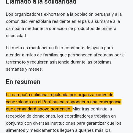
Llamado a la solidaridad
Los organizadores exhortaron a la población peruana y a la
comunidad venezolana residente en el país a sumarse a la
campaña mediante la donación de productos de primera
necesidad.
La meta es mantener un flujo constante de ayuda para
atender a miles de familias que permanecen afectadas por el
terremoto y requieren asistencia durante las próximas
semanas y meses.
En resumen
La campaña solidaria impulsada por organizaciones de
venezolanos en el Perú busca responder a una emergencia
que demandará apoyo sostenido.
Mientras continúa la
recepción de donaciones, los coordinadores trabajan en
conjunto con diversas instituciones para garantizar que los
alimentos y medicamentos lleguen a quienes más los