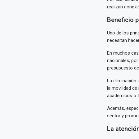
realizan conexi
Beneficio 
Uno de los prin
necesitan hacer
En muchos casos
nacionales, por
presupuesto de 
La eliminación 
la movilidad de
académicos o tu
Además, especia
sector y promov
La atención