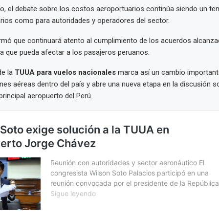
o, el debate sobre los costos aeroportuarios continúa siendo un te
rios como para autoridades y operadores del sector.
rmó que continuará atento al cumplimiento de los acuerdos alcanza
a que pueda afectar a los pasajeros peruanos.
de la
TUUA para vuelos nacionales
marca así un cambio important
ones aéreas dentro del país y abre una nueva etapa en la discusión so
principal aeropuerto del Perú.