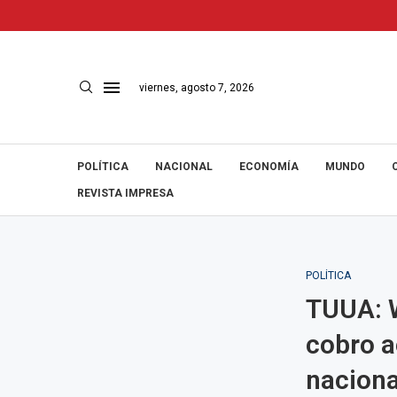
viernes, agosto 7, 2026
POLÍTICA
NACIONAL
ECONOMÍA
MUNDO
REVISTA IMPRESA
POLÍTICA
TUUA: W
cobro a
naciona