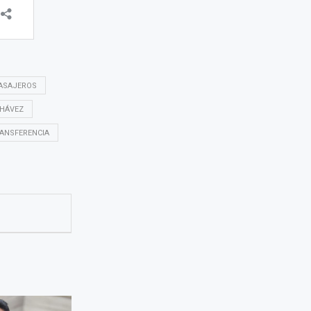
PASAJEROS
CHÁVEZ
ANSFERENCIA