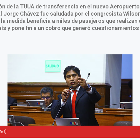
ón de la TUUA de transferencia en el nuevo Aeropuerto
l Jorge Chávez fue saludada por el congresista Wilson
la medida beneficia a miles de pasajeros que realizan
aís y pone fin a un cobro que generó cuestionamientos
SO)