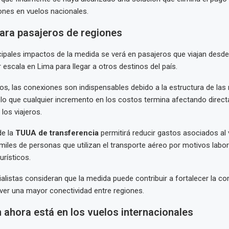
ones en vuelos nacionales.
para pasajeros de regiones
cipales impactos de la medida se verá en pasajeros que viajan desde
 escala en Lima para llegar a otros destinos del país.
, las conexiones son indispensables debido a la estructura de las 
 lo que cualquier incremento en los costos termina afectando direc
los viajeros.
de la
TUUA de transferencia
permitirá reducir gastos asociados al vi
 miles de personas que utilizan el transporte aéreo por motivos labora
rísticos.
listas consideran que la medida puede contribuir a fortalecer la com
er una mayor conectividad entre regiones.
 ahora está en los vuelos internacionales