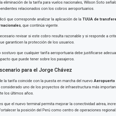
a eliminación de la tarifa para vuelos nacionales, Wilson Soto señal
endientes relacionados con los cobros aeroportuarios.
ndicó que corresponde analizar la aplicación de la
TUUA de transfere
rnacionales
, que continúa vigente.
necesario revisar si este cobro resulta razonable y si responde a crit
ue garanticen la protección de los usuarios.
o sostuvo que cualquier tarifa aeroportuaria debe justificarse adec
mpacto que puede tener sobre los pasajeros.
scenario para el Jorge Chávez
de la tarifa coincide con la puesta en marcha del nuevo
Aeropuerto 
, considerado uno de los proyectos de infraestructura más importa
nte los últimos años.
es que el nuevo terminal permita mejorar la conectividad aérea, incre
fortalecer la posición del Perú como centro de operaciones regional