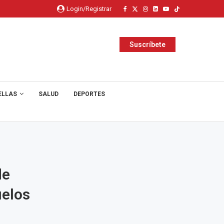
Login/Registrar
Suscríbete
ELLAS
SALUD
DEPORTES
de
uelos