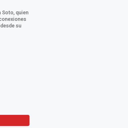
 Soto, quien
 conexiones
 desde su