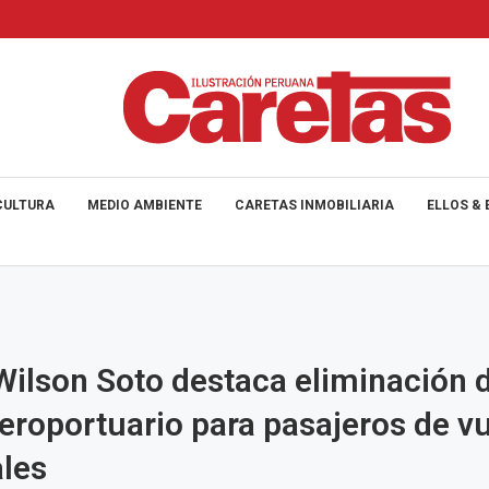
CULTURA
MEDIO AMBIENTE
CARETAS INMOBILIARIA
ELLOS & 
ilson Soto destaca eliminación 
eroportuario para pasajeros de v
les