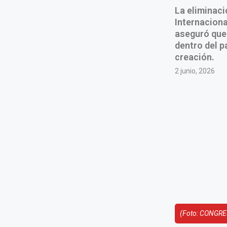
La eliminaci
Internaciona
aseguró que 
dentro del p
creación.
2 junio, 2026
(Foto: CONGRE