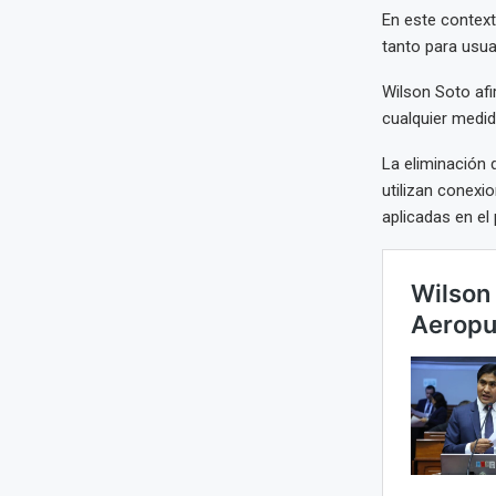
En este context
tanto para usua
Wilson Soto afi
cualquier medid
La eliminación 
utilizan conexi
aplicadas en el 