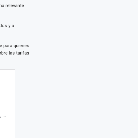
ma relevante
dos y a
e para quienes
bre las tarifas