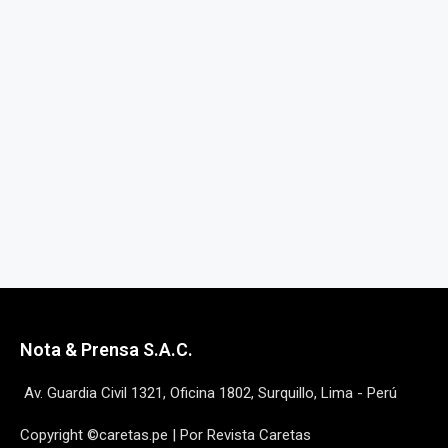
Nota & Prensa S.A.C.
Av. Guardia Civil 1321, Oficina 1802, Surquillo, Lima - Perú
Copyright ©caretas.pe | Por Revista Caretas