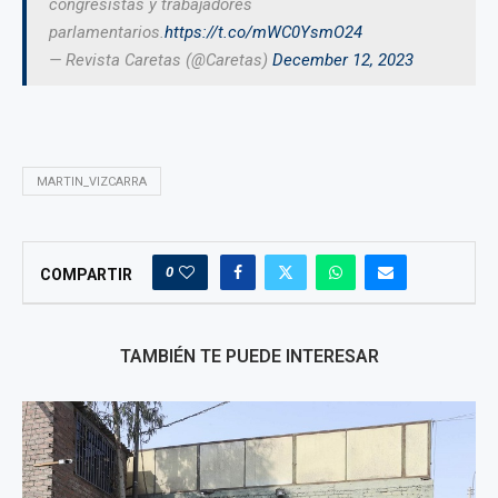
congresistas y trabajadores
parlamentarios.
https://t.co/mWC0YsmO24
— Revista Caretas (@Caretas)
December 12, 2023
MARTIN_VIZCARRA
0
COMPARTIR
TAMBIÉN TE PUEDE INTERESAR