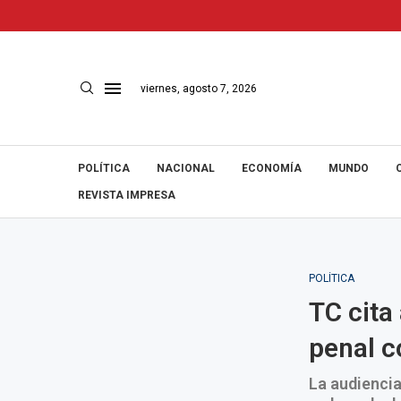
viernes, agosto 7, 2026
POLÍTICA
NACIONAL
ECONOMÍA
MUNDO
REVISTA IMPRESA
POLÍTICA
TC cita
penal c
La audiencia