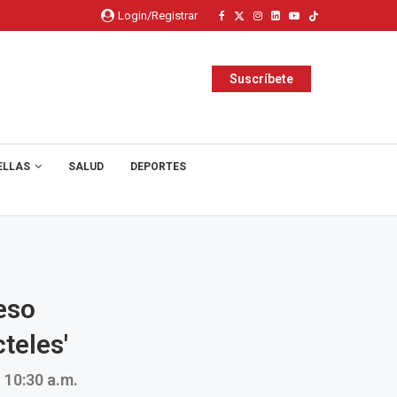
Login/Registrar
Suscríbete
ELLAS
SALUD
DEPORTES
eso
teles'
 10:30 a.m.