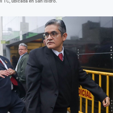
el TC, ubicada en San Isidro.