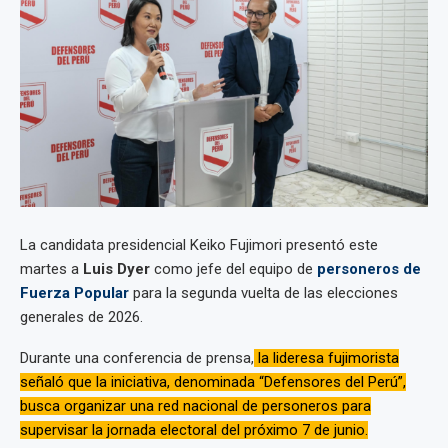
La candidata presidencial Keiko Fujimori presentó este
martes a
Luis Dyer
como jefe del equipo de
personeros de
Fuerza Popular
para la segunda vuelta de las elecciones
generales de 2026.
Durante una conferencia de prensa,
la lideresa fujimorista
señaló que la iniciativa, denominada “Defensores del Perú”,
busca organizar una red nacional de personeros para
supervisar la jornada electoral del próximo 7 de junio.