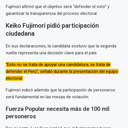
Fujimori afirmó que el objetivo será “defender el voto” y
garantizar la transparencia del proceso electoral.
Keiko Fujimori pidió participación
ciudadana
En sus declaraciones, la candidata sostuvo que la segunda
vuelta representa una decisión clave para el país.
“Esto no se trata de apoyar una candidatura, se trata de
defender el Perú”, señaló durante la presentación del equipo
electoral.
Fujimori indicó además que la participación de personeros
será fundamental en las mesas de votación.
Fuerza Popular necesita más de 100 mil
personeros