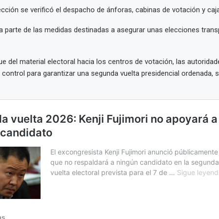
ección se verificó el despacho de ánforas, cabinas de votación y caj
 parte de las medidas destinadas a asegurar unas elecciones trans
ue del material electoral hacia los centros de votación, las autorida
 control para garantizar una segunda vuelta presidencial ordenada, 