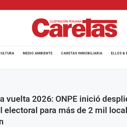
CULTURA
MEDIO AMBIENTE
CARETAS INMOBILIARIA
ELLOS & 
 vuelta 2026: ONPE inició despl
l electoral para más de 2 mil loca
n