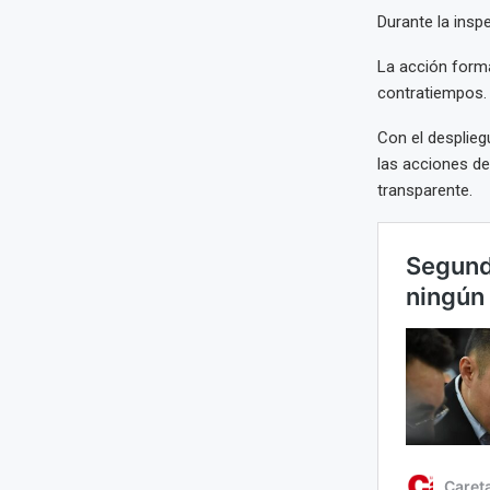
Durante la insp
La acción forma
contratiempos.
Con el desplieg
las acciones de
transparente.