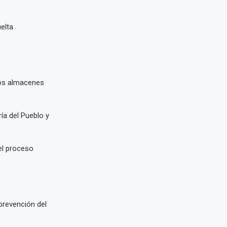
elta
 los almacenes
ía del Pueblo y
el proceso
prevención del