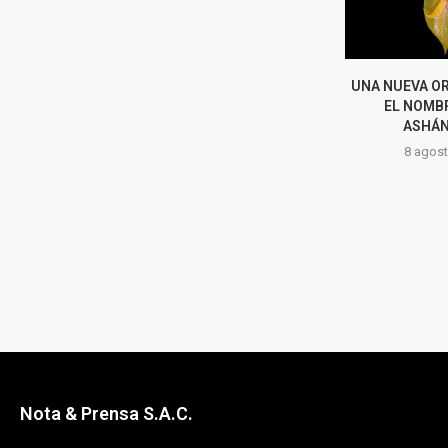
ACCIDENTE EN CUSCO DEJA 13
UNA NUEVA OR
MUERTOS Y CUATRO HERIDOS
EL NOMBR
TRAS CHOQUE DE MINIVÁN
ASHÁN
CON...
8 agost
8 agosto, 2026
Nota & Prensa S.A.C.