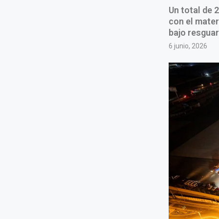
Un total de 
con el mater
bajo resguar
6 junio, 2026