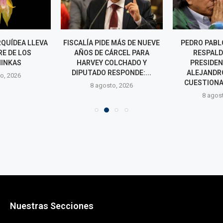
QUÍDEA LLEVA
FISCALÍA PIDE MÁS DE NUEVE
PEDRO PABL
E DE LOS
AÑOS DE CÁRCEL PARA
RESPALD
INKAS
HARVEY COLCHADO Y
PRESIDEN
DIPUTADO RESPONDE:...
ALEJANDR
o, 2026
CUESTIONA
8 agosto, 2026
8 agos
Nuestras Secciones