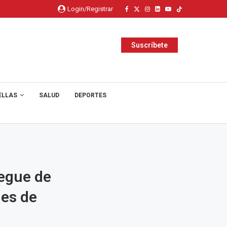
Login/Registrar
Suscríbete
ELLAS
SALUD
DEPORTES
iegue de
les de