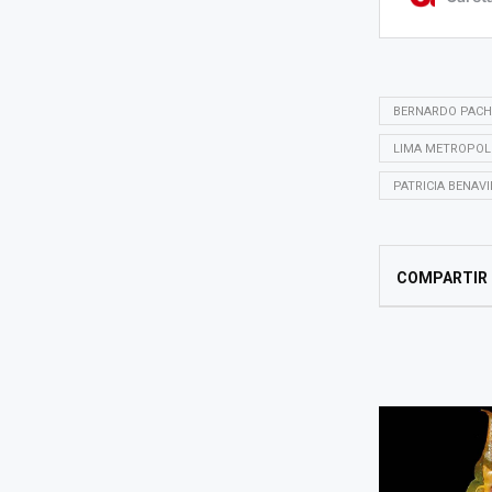
BERNARDO PACH
LIMA METROPOL
PATRICIA BENAV
COMPARTIR