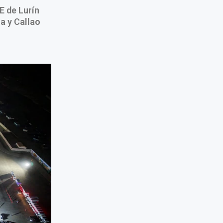
E de Lurín
a y Callao