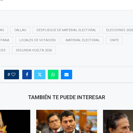
AS
CALLAO
DESPLIEGUE DE MATERIAL ELECTORAL
ELECCIONES 202
ITANA
LOCALES DE VOTACIÓN
MATERIAL ELECTORAL
ONPE
IDES
SEGUNDA VUELTA 2026
0
TAMBIÉN TE PUEDE INTERESAR