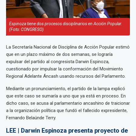
Espinoza tiene dos procesos disciplinarios en Acción Popular.
(Foto: CONGRESO)
La Secretaría Nacional de Disciplina de Acción Popular estimó
que en un plazo máximo de dos semanas, se lograría
expulsar del partido al congresista Darwin Espinoza,
cuestionado por impulsar la conformación del Movimiento
Regional Adelante Áncash usando recursos del Parlamento.
Mediante un pronunciamiento, el partido de la lampa explicó
que este caso se sumaría a uno que ya está en proceso. En
dicho caso, se acusa al parlamentario ancashino de traicionar
a la organización política que fundó el fallecido expresidente,
Fernando Belaúnde Terry.
LEE | Darwin Espinoza presenta proyecto de