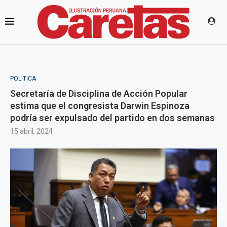
POLÍTICA
Secretaría de Disciplina de Acción Popular
estima que el congresista Darwin Espinoza
podría ser expulsado del partido en dos semanas
15 abril, 2024