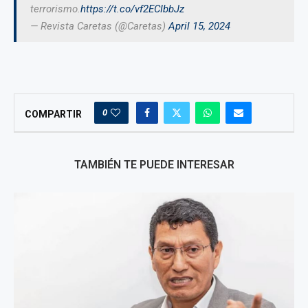
terrorismo.
https://t.co/vf2ECIbbJz
— Revista Caretas (@Caretas)
April 15, 2024
0
COMPARTIR
TAMBIÉN TE PUEDE INTERESAR