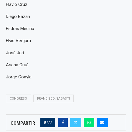
Flavio Cruz
Diego Bazán
Esdras Medina
Elvis Vergara
José Jerí
Ariana Orué
Jorge Coayla
CONGRESO
FRANCISCO_SAGASTI
0
COMPARTIR