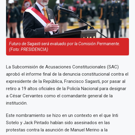
Futuro de Sagasti será evaluado por la Comisión Permanente.
(Foto: PRESIDENCIA)
La Subcomisión de Acusaciones Constitucionales (SAC)
aprobó el informe final de la denuncia constitucional contra el
expresidente de la República, Francisco Sagasti, por pasar al
retiro a 19 altos oficiales de la Policía Nacional para designar
a César Cervantes como el comandante general de la
institución.
Este nombramiento se hizo en un contexto en el que Inti
Sotelo y Jack Pintado habían sido asesinados en las
protestas contra la asunción de Manuel Merino a la