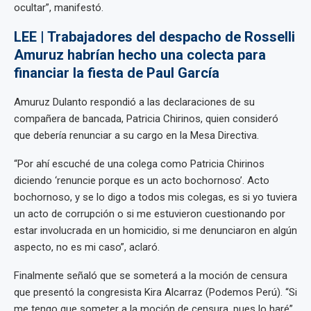
ocultar”, manifestó.
LEE | Trabajadores del despacho de Rosselli
Amuruz habrían hecho una colecta para
financiar la fiesta de Paul García
Amuruz Dulanto respondió a las declaraciones de su
compañera de bancada, Patricia Chirinos, quien consideró
que debería renunciar a su cargo en la Mesa Directiva.
“Por ahí escuché de una colega como Patricia Chirinos
diciendo ‘renuncie porque es un acto bochornoso’. Acto
bochornoso, y se lo digo a todos mis colegas, es si yo tuviera
un acto de corrupción o si me estuvieron cuestionando por
estar involucrada en un homicidio, si me denunciaron en algún
aspecto, no es mi caso”, aclaró.
Finalmente señaló que se someterá a la moción de censura
que presentó la congresista Kira Alcarraz (Podemos Perú). “Si
me tengo que someter a la moción de censura, pues lo haré”,