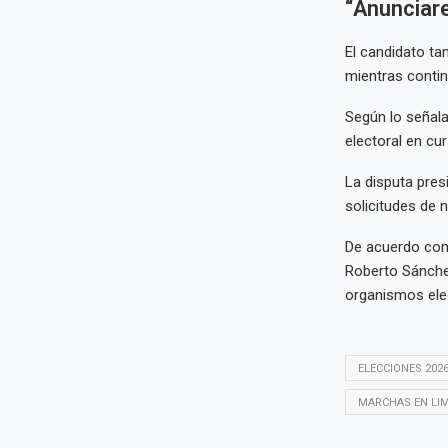
“Anunciar
El candidato ta
mientras contin
Según lo señala
electoral en cur
La disputa pres
solicitudes de 
De acuerdo con 
Roberto Sánchez
organismos ele
ELECCIONES 202
MARCHAS EN LI