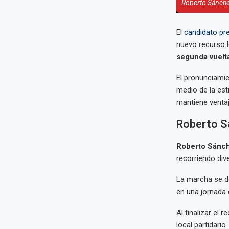
Roberto Sánche
El
candidato pre
nuevo recurso le
segunda vuelt
El pronunciamie
medio de la est
mantiene ventaja
Roberto S
Roberto Sánc
recorriendo div
La marcha se d
en una jornada 
Al finalizar el 
local partidario.