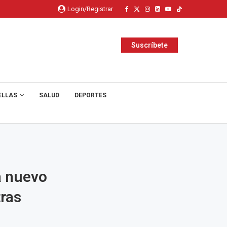
Login/Registrar
Suscríbete
ELLAS
SALUD
DEPORTES
á nuevo
tras