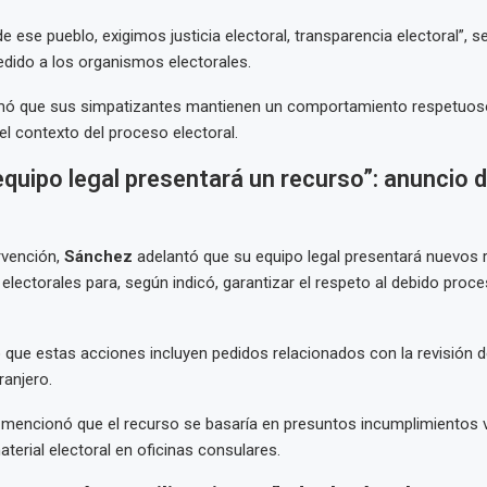
e ese pueblo, exigimos justicia electoral, transparencia electoral”, 
edido a los organismos electorales.
mó que sus simpatizantes mantienen un comportamiento respetuoso
l contexto del proceso electoral.
quipo legal presentará un recurso”: anuncio 
rvención,
Sánchez
adelantó que su equipo legal presentará nuevos 
 electorales para, según indicó, garantizar el respeto al debido proc
 que estas acciones incluyen pedidos relacionados con la revisión 
ranjero.
 mencionó que el recurso se basaría en presuntos incumplimientos v
terial electoral en oficinas consulares.