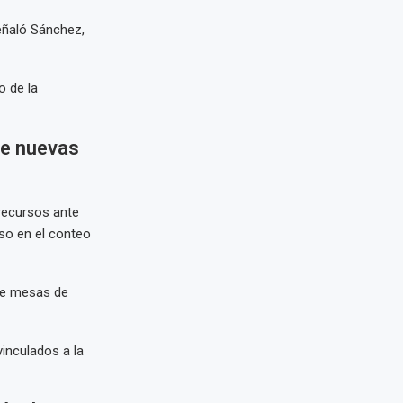
señaló Sánchez,
 de la
de nuevas
recursos ante
eso en el conteo
de mesas de
inculados a la