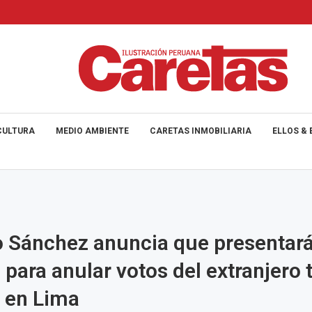
CULTURA
MEDIO AMBIENTE
CARETAS INMOBILIARIA
ELLOS & 
 Sánchez anuncia que presentar
 para anular votos del extranjero 
 en Lima