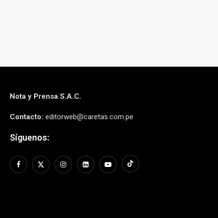
Nota y Prensa S.A.C.
Contacto:
editorweb@caretas.com.pe
Síguenos: