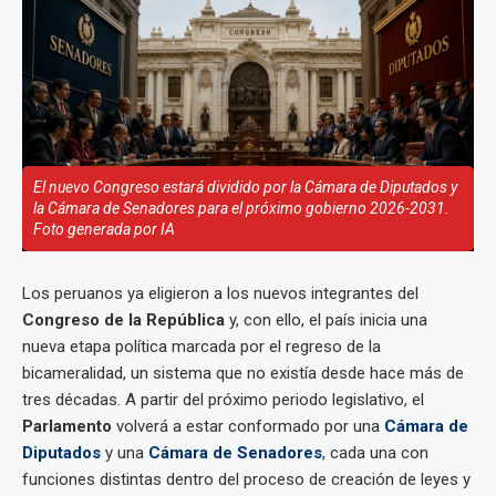
El nuevo Congreso estará dividido por la Cámara de Diputados y
la Cámara de Senadores para el próximo gobierno 2026-2031.
Foto generada por IA
Los peruanos ya eligieron a los nuevos integrantes del
Congreso de la República
y, con ello, el país inicia una
nueva etapa política marcada por el regreso de la
bicameralidad, un sistema que no existía desde hace más de
tres décadas. A partir del próximo periodo legislativo, el
Parlamento
volverá a estar conformado por una
Cámara de
Diputados
y una
Cámara de Senadores
, cada una con
funciones distintas dentro del proceso de creación de leyes y