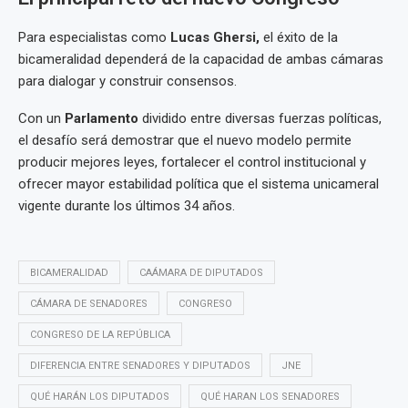
Para especialistas como
Lucas Ghersi,
el éxito de la
bicameralidad dependerá de la capacidad de ambas cámaras
para dialogar y construir consensos.
Con un
Parlamento
dividido entre diversas fuerzas políticas,
el desafío será demostrar que el nuevo modelo permite
producir mejores leyes, fortalecer el control institucional y
ofrecer mayor estabilidad política que el sistema unicameral
vigente durante los últimos 34 años.
BICAMERALIDAD
CAÁMARA DE DIPUTADOS
CÁMARA DE SENADORES
CONGRESO
CONGRESO DE LA REPÚBLICA
DIFERENCIA ENTRE SENADORES Y DIPUTADOS
JNE
QUÉ HARÁN LOS DIPUTADOS
QUÉ HARAN LOS SENADORES