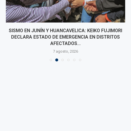
SISMO EN JUNÍN Y HUANCAVELICA: KEIKO FUJIMORI
DECLARA ESTADO DE EMERGENCIA EN DISTRITOS
AFECTADOS...
7 agosto, 2026