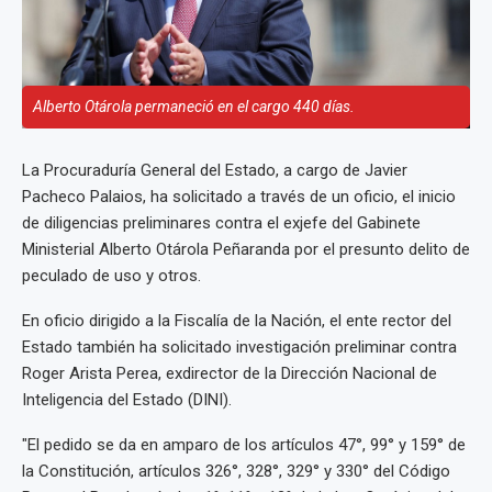
Alberto Otárola permaneció en el cargo 440 días.
La Procuraduría General del Estado, a cargo de Javier
Pacheco Palaios, ha solicitado a través de un oficio, el inicio
de diligencias preliminares contra el exjefe del Gabinete
Ministerial Alberto Otárola Peñaranda por el presunto delito de
peculado de uso y otros.
En oficio dirigido a la Fiscalía de la Nación, el ente rector del
Estado también ha solicitado investigación preliminar contra
Roger Arista Perea, exdirector de la Dirección Nacional de
Inteligencia del Estado (DINI).
"El pedido se da en amparo de los artículos 47°, 99° y 159° de
la Constitución, artículos 326°, 328°, 329° y 330° del Código