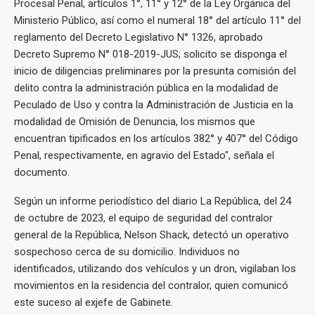
Procesal Penal, artículos 1°, 11° y 12° de la Ley Orgánica del
Ministerio Público, así como el numeral 18° del artículo 11° del
reglamento del Decreto Legislativo N° 1326, aprobado
Decreto Supremo N° 018-2019-JUS; solicito se disponga el
inicio de diligencias preliminares por la presunta comisión del
delito contra la administración pública en la modalidad de
Peculado de Uso y contra la Administración de Justicia en la
modalidad de Omisión de Denuncia, los mismos que
encuentran tipificados en los artículos 382° y 407° del Código
Penal, respectivamente, en agravio del Estado", señala el
documento.
Según un informe periodístico del diario La República, del 24
de octubre de 2023, el equipo de seguridad del contralor
general de la República, Nelson Shack, detectó un operativo
sospechoso cerca de su domicilio. Individuos no
identificados, utilizando dos vehículos y un dron, vigilaban los
movimientos en la residencia del contralor, quien comunicó
este suceso al exjefe de Gabinete.