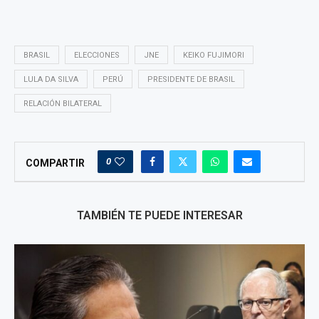
BRASIL
ELECCIONES
JNE
KEIKO FUJIMORI
LULA DA SILVA
PERÚ
PRESIDENTE DE BRASIL
RELACIÓN BILATERAL
0
COMPARTIR
TAMBIÉN TE PUEDE INTERESAR