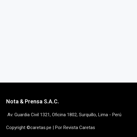
Nota & Prensa S.A.C.
Av. Guardia Civil 1321, Oficina 1802, Surquillo, Lima - Perú
Copyright ©caretas.pe | Por Revista Caretas