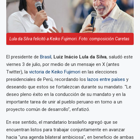
Lula da Silva felicitó a Keiko Fujimori. Foto: composición Caretas
El presidente de
Brasil
,
Luiz Inácio Lula da Silva
, saludó este
viernes 3 de julio, por medio de un mensaje en X (antes
Twitter), la
victoria de Keiko Fujimori
en las elecciones
presidenciales de Perú, recordando los
lazos entre países
y
deseando que estos se fortalezcan durante su mandato. "Le
deseo pleno éxito en la conducción de su mandato y en la
importante tarea de unir al pueblo peruano en torno a un
proyecto común de desarrollo", enfatizó.
En ese sentido, el mandatario brasileño agregó que se
encuentran listos para trabajar conjuntamente en avanzar
hacia "una agenda bilateral ambiciosa", en beneficio de ambas