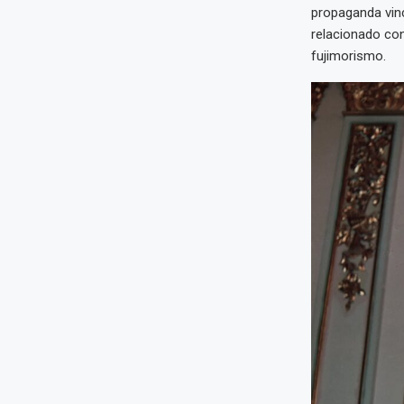
propaganda vin
relacionado con
fujimorismo.