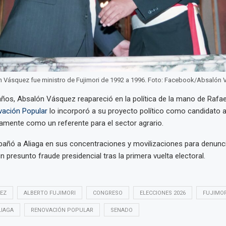
 Vásquez fue ministro de Fujimori de 1992 a 1996. Foto: Facebook/Absalón
años, Absalón Vásquez reapareció en la política de la mano de Rafae
ación Popular
lo incorporó a su proyecto político como candidato a
amente como un referente para el sector agrario.
ñó a Aliaga en sus concentraciones y movilizaciones para denuncia
 presunto fraude presidencial tras la primera vuelta electoral.
EZ
ALBERTO FUJIMORI
CONGRESO
ELECCIONES 2026
FUJIMOR
LIAGA
RENOVACIÓN POPULAR
SENADO