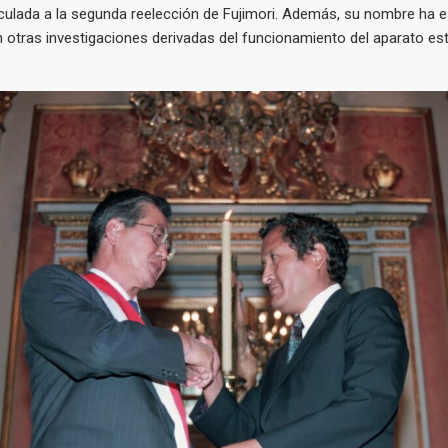
culada a la segunda reelección de Fujimori. Además, su nombre ha 
 otras investigaciones derivadas del funcionamiento del aparato est