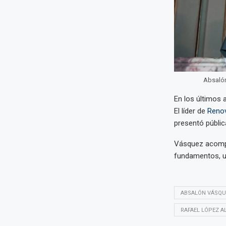
Absalón
En los últimos 
El líder de
Renov
presentó públic
Vásquez acompa
fundamentos, un
ABSALÓN VÁSQU
RAFAEL LÓPEZ A