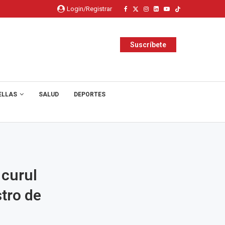
Login/Registrar
Suscríbete
ELLAS
SALUD
DEPORTES
 curul
tro de