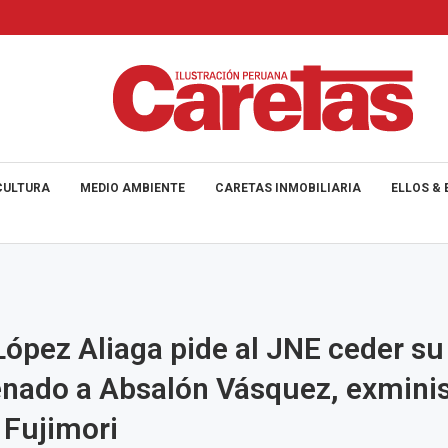
CULTURA
MEDIO AMBIENTE
CARETAS INMOBILIARIA
ELLOS & 
López Aliaga pide al JNE ceder su
enado a Absalón Vásquez, exminis
 Fujimori