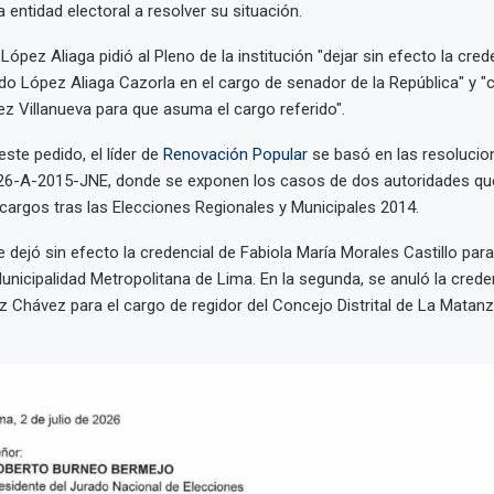
 entidad electoral a resolver su situación.
López Aliaga pidió al Pleno de la institución "dejar sin efecto la cre
do López Aliaga Cazorla en el cargo de senador de la República" y "
 Villanueva para que asuma el cargo referido".
ste pedido, el líder de
Renovación Popular
se basó en las resolucio
26-A-2015-JNE, donde se exponen los casos de dos autoridades que
argos tras las Elecciones Regionales y Municipales 2014.
e dejó sin efecto la credencial de Fabiola María Morales Castillo para
Municipalidad Metropolitana de Lima. En la segunda, se anuló la crede
 Chávez para el cargo de regidor del Concejo Distrital de La Matanz