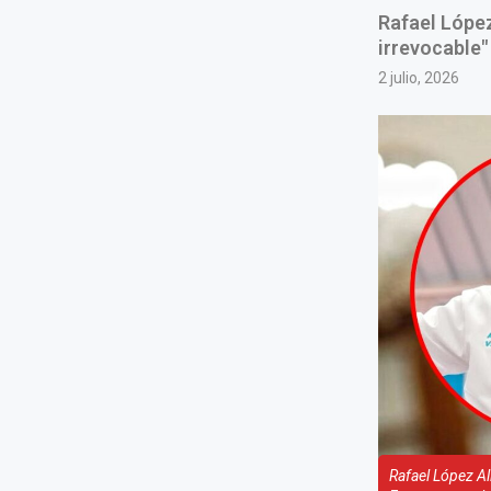
Rafael López
irrevocable"
2 julio, 2026
Rafael López Al