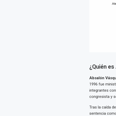
¿Quién es
Absalón Vásqu
1996 fue minist
integrantes con
congresista y s
Tras la caída d
sentencia como 