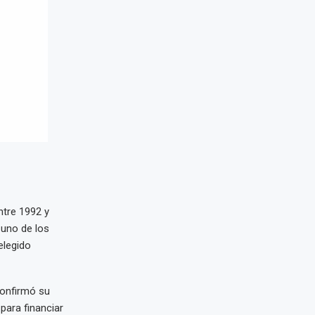
ntre 1992 y
 uno de los
elegido
confirmó su
para financiar