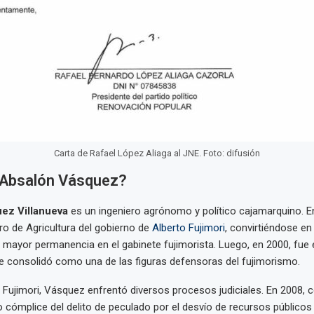
Carta de Rafael López Aliaga al JNE. Foto: difusión
 Absalón Vásquez?
ez Villanueva
es un ingeniero agrónomo y político cajamarquino. E
ro de Agricultura del gobierno de
Alberto Fujimori
, convirtiéndose en
 mayor permanencia en el gabinete fujimorista. Luego, en 2000, fue 
e consolidó como una de las figuras defensoras del fujimorismo.
e Fujimori, Vásquez enfrentó diversos procesos judiciales. En 2008, 
cómplice del delito de peculado por el desvío de recursos públicos 