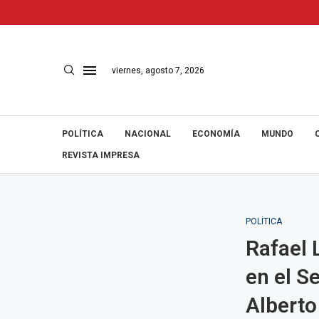
viernes, agosto 7, 2026
POLÍTICA
NACIONAL
ECONOMÍA
MUNDO
REVISTA IMPRESA
POLÍTICA
Rafael 
en el S
Alberto