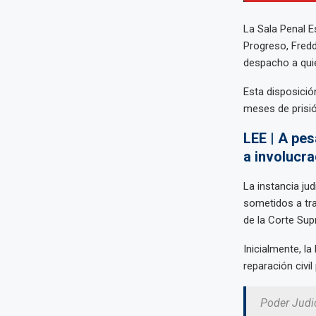
La Sala Penal E
Progreso, Fredd
despacho a quie
Esta disposició
meses de prisió
LEE | A pes
a involucr
La instancia ju
sometidos a tra
de la Corte Sup
Inicialmente, la
reparación civil
Poder Judic