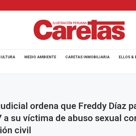
CULTURA
MEDIO AMBIENTE
CARETAS INMOBILIARIA
ELLOS & 
udicial ordena que Freddy Díaz p
 a su víctima de abuso sexual c
ón civil