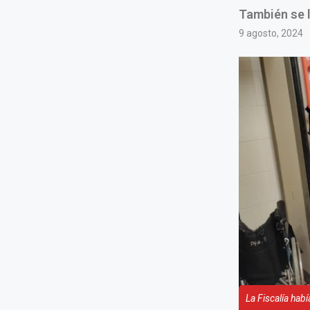
También se l
9 agosto, 2024
La Fiscalía hab