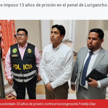
e impuso 13 años de prisión en el penal de Lurigancho
ía solicitado 20 años de prisión contra el excongresista Freddy Díaz.