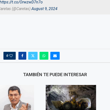
https://t.co/OrwzwD7n7o
Caretas (@Caretas)
August 9, 2024
0
TAMBIÉN TE PUEDE INTERESAR