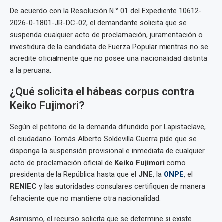
De acuerdo con la Resolución N.° 01 del Expediente 10612-
2026-0-1801-JR-DC-02, el demandante solicita que se
suspenda cualquier acto de proclamación, juramentación o
investidura de la candidata de Fuerza Popular mientras no se
acredite oficialmente que no posee una nacionalidad distinta
a la peruana.
¿Qué solicita el hábeas corpus contra
Keiko Fujimori?
Según el petitorio de la demanda difundido por Lapistaclave,
el ciudadano Tomás Alberto Soldevilla Guerra pide que se
disponga la suspensión provisional e inmediata de cualquier
acto de proclamación oficial de
Keiko Fujimori
como
presidenta de la República hasta que el
JNE
, la
ONPE
, el
RENIEC
y las autoridades consulares certifiquen de manera
fehaciente que no mantiene otra nacionalidad.
Asimismo, el recurso solicita que se determine si existe