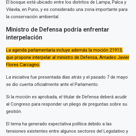
El bosque está ubicado entre los distritos de Lampa, Palca y
Vilavila, en Puno, y es considerado una zona importante para
la conservación ambiental.
Ministro de Defensa podría enfrentar
interpelación
La agenda parlamentaria incluye además la moción 21913,
que propone interpelar al ministro de Defensa, Amadeo Javier
Flores Carcagno.
La iniciativa fue presentada días atrás y el pasado 7 de mayo
se dio cuenta oficialmente ante el Parlamento.
Si la moción es aprobada, el titular de Defensa deberá acudir
al Congreso para responder un pliego de preguntas sobre su
gestión.
El tema ha generado expectativa política debido a las
tensiones existentes entre algunos sectores del Legislativo y