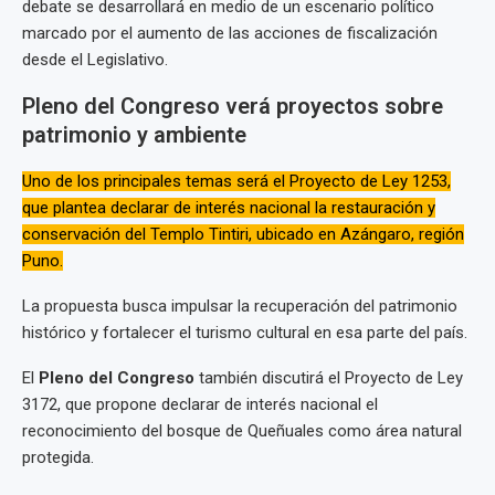
debate se desarrollará en medio de un escenario político
marcado por el aumento de las acciones de fiscalización
desde el Legislativo.
Pleno del Congreso verá proyectos sobre
patrimonio y ambiente
Uno de los principales temas será el Proyecto de Ley 1253,
que plantea declarar de interés nacional la restauración y
conservación del Templo Tintiri, ubicado en Azángaro, región
Puno.
La propuesta busca impulsar la recuperación del patrimonio
histórico y fortalecer el turismo cultural en esa parte del país.
El
Pleno del Congreso
también discutirá el Proyecto de Ley
3172, que propone declarar de interés nacional el
reconocimiento del bosque de Queñuales como área natural
protegida.