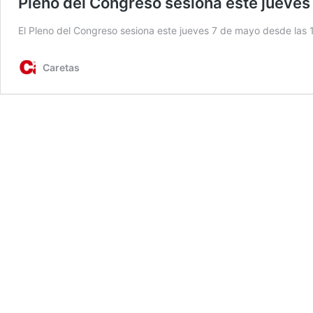
Pleno del Congreso sesiona este jueves
El Pleno del Congreso sesiona este jueves 7 de mayo desde las
Caretas