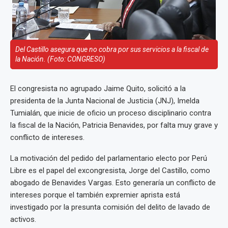
Del Castillo asegura que no cobra por sus servicios a la fiscal de
la Nación. (Foto: CONGRESO)
El congresista no agrupado Jaime Quito, solicitó a la
presidenta de la Junta Nacional de Justicia (JNJ), Imelda
Tumialán, que inicie de oficio un proceso disciplinario contra
la fiscal de la Nación, Patricia Benavides, por falta muy grave y
conflicto de intereses.
La motivación del pedido del parlamentario electo por Perú
Libre es el papel del excongresista, Jorge del Castillo, como
abogado de Benavides Vargas. Esto generaría un conflicto de
intereses porque el también expremier aprista está
investigado por la presunta comisión del delito de lavado de
activos.