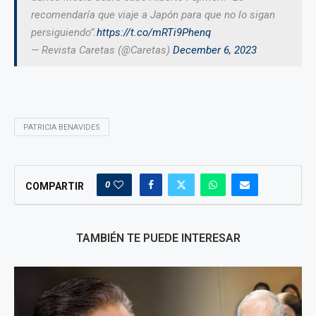
recomendaría que viaje a Japón para que no lo sigan
persiguiendo”.
https://t.co/mRTi9Phenq
— Revista Caretas (@Caretas)
December 6, 2023
PATRICIA BENAVIDES
0
COMPARTIR
TAMBIÉN TE PUEDE INTERESAR