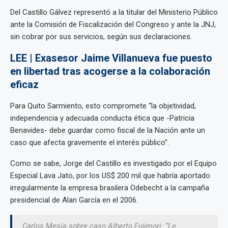
Del Castillo Gálvez representó a la titular del Ministerio Público
ante la Comisión de Fiscalización del Congreso y ante la JNJ,
sin cobrar por sus servicios, según sus declaraciones.
LEE | Exasesor Jaime Villanueva fue puesto
en libertad tras acogerse a la colaboración
eficaz
Para Quito Sarmiento, esto compromete “la objetividad,
independencia y adecuada conducta ética que -Patricia
Benavides- debe guardar como fiscal de la Nación ante un
caso que afecta gravemente el interés público”.
Como se sabe, Jorge del Castillo es investigado por el Equipo
Especial Lava Jato, por los US$ 200 mil que habría aportado
irregularmente la empresa brasilera Odebecht a la campaña
presidencial de Alan García en el 2006.
Carlos Mesía sobre caso Alberto Fujimori: “Le