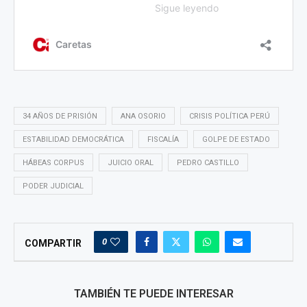
34 AÑOS DE PRISIÓN
ANA OSORIO
CRISIS POLÍTICA PERÚ
ESTABILIDAD DEMOCRÁTICA
FISCALÍA
GOLPE DE ESTADO
HÁBEAS CORPUS
JUICIO ORAL
PEDRO CASTILLO
PODER JUDICIAL
0
COMPARTIR
TAMBIÉN TE PUEDE INTERESAR