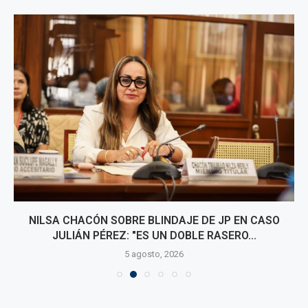
NILSA CHACÓN SOBRE BLINDAJE DE JP EN CASO
JULIÁN PÉREZ: "ES UN DOBLE RASERO...
5 agosto, 2026