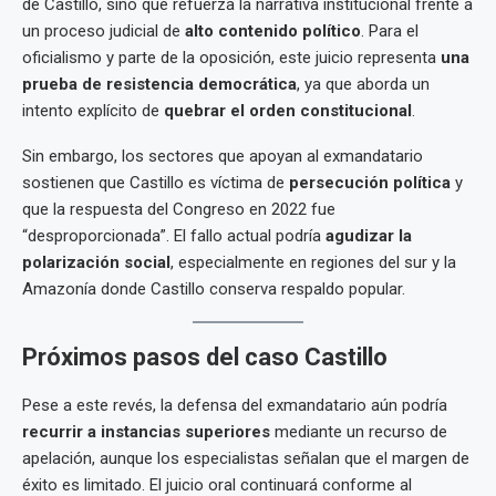
de Castillo, sino que refuerza la narrativa institucional frente a
un proceso judicial de
alto contenido político
. Para el
oficialismo y parte de la oposición, este juicio representa
una
prueba de resistencia democrática
, ya que aborda un
intento explícito de
quebrar el orden constitucional
.
Sin embargo, los sectores que apoyan al exmandatario
sostienen que Castillo es víctima de
persecución política
y
que la respuesta del Congreso en 2022 fue
“desproporcionada”. El fallo actual podría
agudizar la
polarización social
, especialmente en regiones del sur y la
Amazonía donde Castillo conserva respaldo popular.
Próximos pasos del caso Castillo
Pese a este revés, la defensa del exmandatario aún podría
recurrir a instancias superiores
mediante un recurso de
apelación, aunque los especialistas señalan que el margen de
éxito es limitado. El juicio oral continuará conforme al