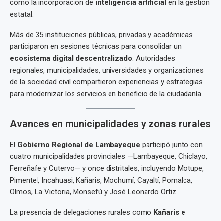
como la incorporación de
inteligencia artificial
en la gestión
estatal.
Más de 35 instituciones públicas, privadas y académicas
participaron en sesiones técnicas para consolidar un
ecosistema digital descentralizado
. Autoridades
regionales, municipalidades, universidades y organizaciones
de la sociedad civil compartieron experiencias y estrategias
para modernizar los servicios en beneficio de la ciudadanía.
Avances en municipalidades y zonas rurales
El
Gobierno Regional de Lambayeque
participó junto con
cuatro municipalidades provinciales —Lambayeque, Chiclayo,
Ferreñafe y Cutervo— y once distritales, incluyendo Motupe,
Pimentel, Incahuasi, Kañaris, Mochumí, Cayaltí, Pomalca,
Olmos, La Victoria, Monsefú y José Leonardo Ortiz.
La presencia de delegaciones rurales como
Kañaris e