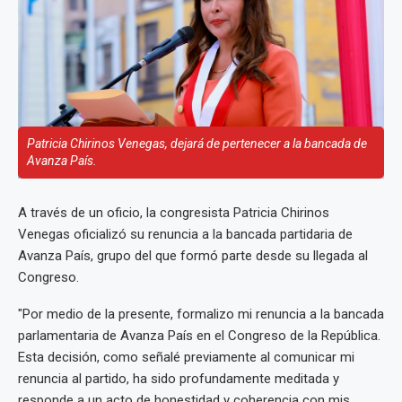
Patricia Chirinos Venegas, dejará de pertenecer a la bancada de
Avanza País.
A través de un oficio, la congresista Patricia Chirinos
Venegas oficializó su renuncia a la bancada partidaria de
Avanza País, grupo del que formó parte desde su llegada al
Congreso.
"Por medio de la presente, formalizo mi renuncia a la bancada
parlamentaria de Avanza País en el Congreso de la República.
Esta decisión, como señalé previamente al comunicar mi
renuncia al partido, ha sido profundamente meditada y
responde a un acto de honestidad y coherencia con mis