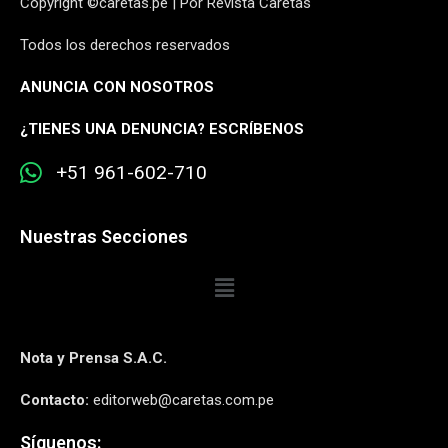
Copyright ©caretas.pe | Por Revista Caretas
Todos los derechos reservados
ANUNCIA CON NOSOTROS
¿
TIENES UNA DENUNCIA? ESCRÍBENOS
+51 961-602-710
Nuestras Secciones
Nota y Prensa S.A.C.
Contacto:
editorweb@caretas.com.pe
Síguenos: