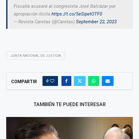
Fiscalía acusará al congresista José Balcázar por
apropiación ilícita.
https://t.co/5eSqwtOTF0
— Revista Caretas (@Caretas)
September 22, 2023
JUNTA NACIONAL DE JUSTICIA
0
COMPARTIR
TAMBIÉN TE PUEDE INTERESAR