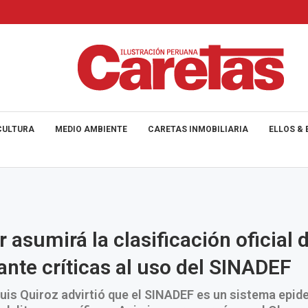
CULTURA
MEDIO AMBIENTE
CARETAS INMOBILIARIA
ELLOS & 
r asumirá la clasificación oficial 
 ante críticas al uso del SINADEF
Luis Quiroz advirtió que el SINADEF es un sistema epid