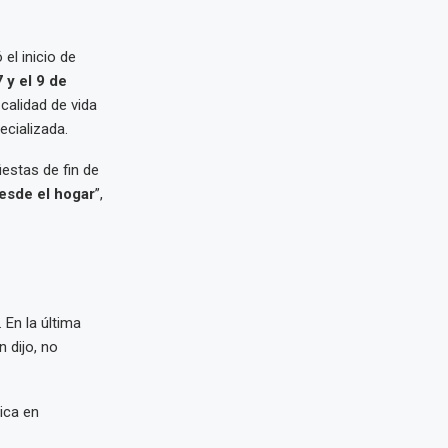
 el inicio de
 y el 9 de
calidad de vida
cializada.
estas de fin de
esde el hogar
”,
 En la última
 dijo, no
ica en