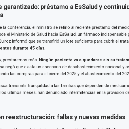
 garantizado: préstamo a EsSalud y continui
ca
e la conferencia, el ministro se refirió al reciente préstamo del me
de el Ministerio de Salud hacia
EsSalud
, un fármaco indispensable 
uiroz informó que se transfirió un lote suficiente para cubrir el tra
entes durante 45 días
.
io, prestaremos más.
Ningún paciente va a quedarse sin su trata
Minsa negó que exista un escenario de desabastecimiento nacional y 
zando las compras para el cierre del 2025 y el abastecimiento del 202
sca transmitir tranquilidad a las familias que dependen de medicam
 los últimos meses, han denunciado intermitencias en la provisión 
n reestructuración: fallas y nuevas medidas