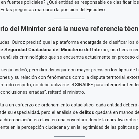
en fuentes policiales? ¿Qué entidad es responsable de clasificar los
 Estas preguntas marcaron la posición del Ejecutivo.
io del Mininter será la nueva referencia técn
udas, Quiroz precisó que la plataforma encargada de clasificar los de
e Seguridad Ciudadana del Ministerio del Interior
, una herramien
n análisis criminológico que se encuentra actualmente en proceso de
 según indicó, permitirá distinguir con mayor precisión los tipos de 
rones y su relación con fenómenos como la disputa territorial, extor
n todo respeto, no debe utilizarse el SINADEF para interpretar tenden
conclusiones erradas”, reiteró el ministro.
ta a un esfuerzo de ordenamiento estadístico: cada entidad deberá 
de su especialidad, pero el análisis de
delitos
quedará en manos del 
ta diferenciación es clave en una coyuntura donde la narrativa sobre 
ente en la percepción ciudadana y en la legitimidad de las políticas p