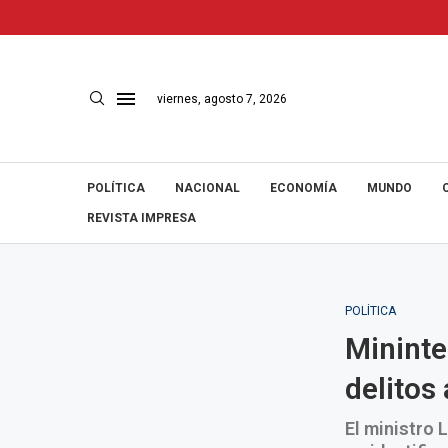
viernes, agosto 7, 2026
POLÍTICA
NACIONAL
ECONOMÍA
MUNDO
REVISTA IMPRESA
POLÍTICA
Mininte
delitos
El ministro 