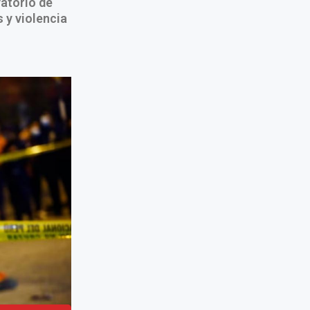
vatorio de
 y violencia