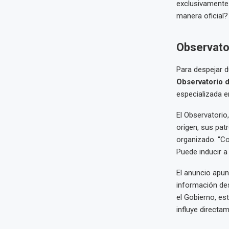
exclusivamente 
manera oficial?
Observator
Para despejar d
Observatorio d
especializada e
El Observatorio,
origen, sus pat
organizado. “Co
Puede inducir a 
El anuncio apun
información des
el Gobierno, es
influye directam