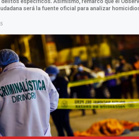
a delitos específicos. Asimismo, remarcó que el Obser
udadana será la fuente oficial para analizar homicidios
25