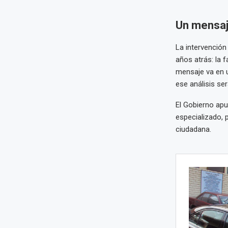
Un mensaje
La intervención
años atrás: la f
mensaje va en u
ese análisis ser
El Gobierno apu
especializado, 
ciudadana.