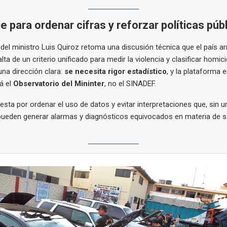
 para ordenar cifras y reforzar políticas púb
 del ministro Luis Quiroz retoma una discusión técnica que el país a
alta de un criterio unificado para medir la violencia y clasificar homic
na dirección clara:
se necesita rigor estadístico
, y la plataforma
á el
Observatorio del Mininter
, no el SINADEF.
esta por ordenar el uso de datos y evitar interpretaciones que, sin 
pueden generar alarmas y diagnósticos equivocados en materia de s