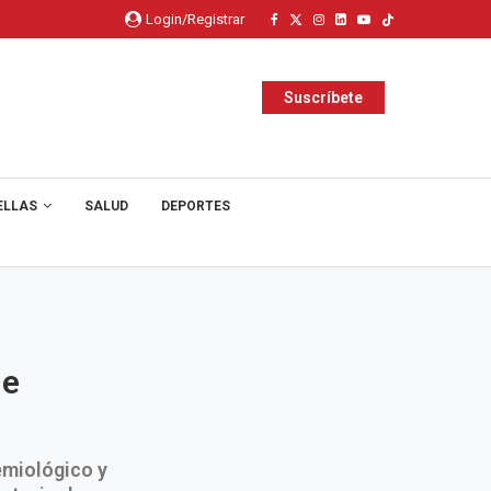
Login/Registrar
Suscríbete
ELLAS
SALUD
DEPORTES
de
emiológico y