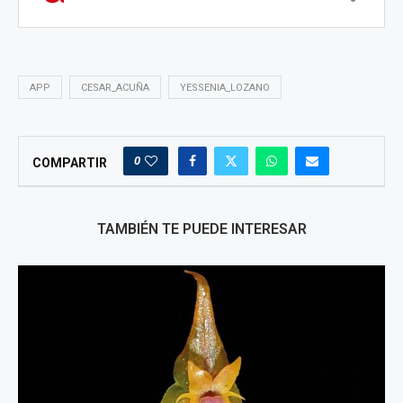
APP
CESAR_ACUÑA
YESSENIA_LOZANO
0
COMPARTIR
TAMBIÉN TE PUEDE INTERESAR