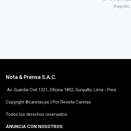
CUESTIONA 
8 agosto, 2026
8 agost
Nota & Prensa S.A.C.
Av. Guardia Civil 1321, Oficina 1802, Surquillo, Lima - Perú
Copyright ©caretas.pe | Por Revista Caretas
Todos los derechos reservados
ANUNCIA CON NOSOTROS