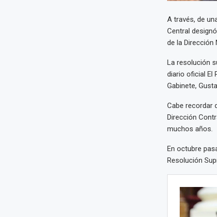
A través, de un
Central design
de la Dirección 
La resolución s
diario oficial E
Gabinete, Gusta
Cabe recordar q
Dirección Contra
muchos años.
En octubre pas
Resolución Supr