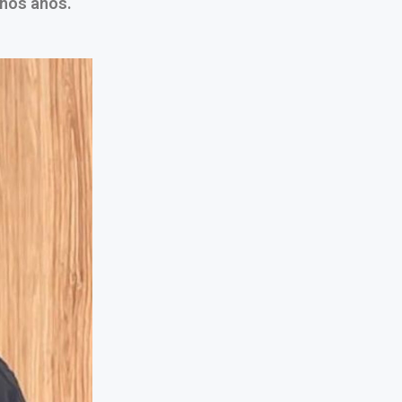
chos años.