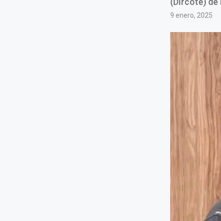
(Dircote) de
9 enero, 2025