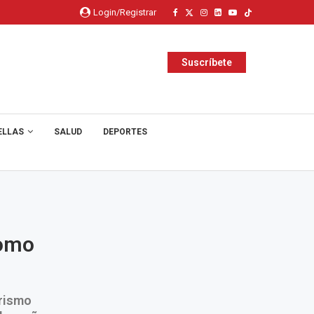
Login/Registrar
Suscríbete
ELLAS
SALUD
DEPORTES
como
orismo