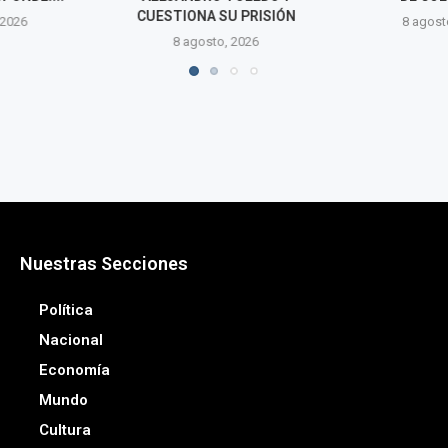
SU PRISIÓN
8 agosto, 2026
7 agos
o, 2026
Nuestras Secciones
Política
Nacional
Economía
Mundo
Cultura