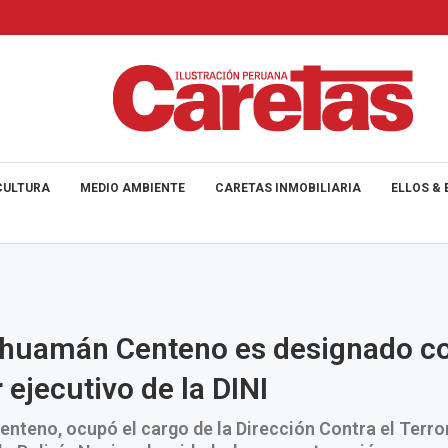
CULTURA
MEDIO AMBIENTE
CARETAS INMOBILIARIA
ELLOS & 
huamán Centeno es designado 
 ejecutivo de la DINI
nteno, ocupó el cargo de la Dirección Contra el Terr