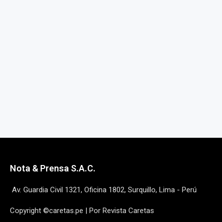
Nota & Prensa S.A.C.
Av. Guardia Civil 1321, Oficina 1802, Surquillo, Lima - Perú
Copyright ©caretas.pe | Por Revista Caretas