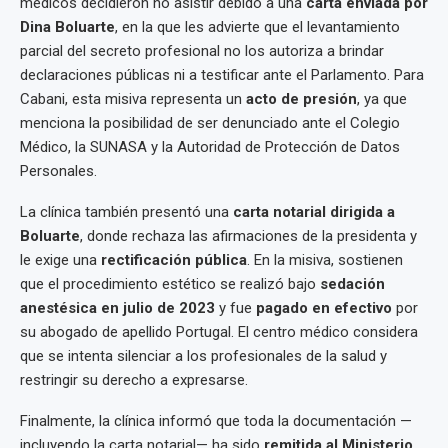
médicos decidieron no asistir debido a una
carta enviada por
Dina Boluarte
, en la que les advierte que el levantamiento
parcial del secreto profesional no los autoriza a brindar
declaraciones públicas ni a testificar ante el Parlamento. Para
Cabani, esta misiva representa un
acto de presión
, ya que
menciona la posibilidad de ser denunciado ante el Colegio
Médico, la SUNASA y la Autoridad de Protección de Datos
Personales.
La clínica también presentó una
carta notarial dirigida a
Boluarte
, donde rechaza las afirmaciones de la presidenta y
le exige una
rectificación pública
. En la misiva, sostienen
que el procedimiento estético se realizó bajo
sedación
anestésica en julio de 2023
y fue
pagado en efectivo
por
su abogado de apellido Portugal. El centro médico considera
que se intenta silenciar a los profesionales de la salud y
restringir su derecho a expresarse.
Finalmente, la clínica informó que toda la documentación —
incluyendo la carta notarial— ha sido
remitida al Ministerio