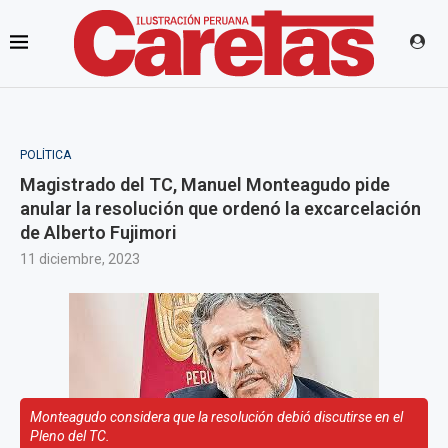
POLÍTICA
Magistrado del TC, Manuel Monteagudo pide
anular la resolución que ordenó la excarcelación
de Alberto Fujimori
11 diciembre, 2023
Monteagudo considera que la resolución debió discutirse en el
Pleno del TC.