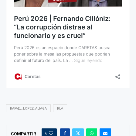
RAFAEL_LOPEZ_ALIAGA
RLA
0
COMPARTIR